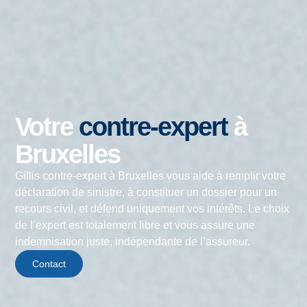
Votre
contre-expert
à
Bruxelles
Gillis contre-expert à Bruxelles vous aide à remplir votre
déclaration de sinistre, à constituer un dossier pour un
recours civil, et défend uniquement vos intérêts. Le choix
de l’expert est totalement libre et vous assure une
indemnisation juste, indépendante de l’assureur.
Contact